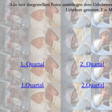
Alle hier dargestellten Fotos unterliegen dem Urheberr
Urhebers gestattet. Ein M
1. Quartal
2. Quartal
1.Quartal
2.Quartal